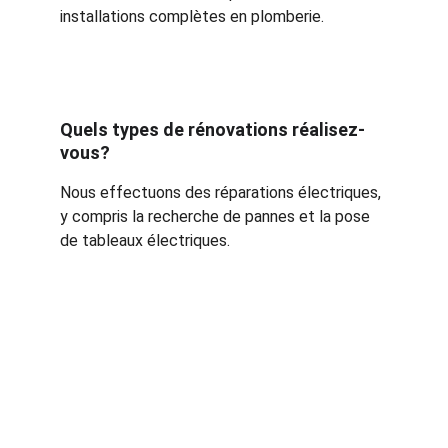
installations complètes en plomberie.
Quels types de rénovations réalisez-
vous?
Nous effectuons des réparations électriques, 
y compris la recherche de pannes et la pose 
de tableaux électriques.
★★★★★
Roy Plomberie et Rénovation a 
transformé ma salle de bain. Leur 