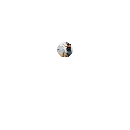
expertise en plomberie et rénovation 
est impressionnante. Je recommande 
vivement leurs services !
Sophie
Services
Plomberie et rénovation depuis plus de 20 ans.