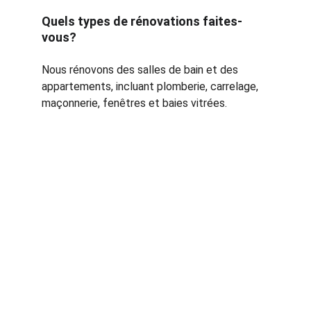
Quels types de rénovations faites-
vous?
Nous rénovons des salles de bain et des 
appartements, incluant plomberie, carrelage, 
maçonnerie, fenêtres et baies vitrées.
Services
Plomberie et rénovation depuis plus de 20 ans.
CONTACT